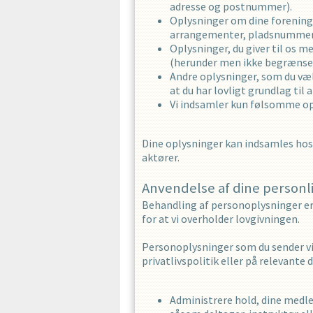
adresse og postnummer).
Oplysninger om dine forenings
arrangementer, pladsnummer, 
Oplysninger, du giver til os 
(herunder men ikke begrænset 
Andre oplysninger, som du vælg
at du har lovligt grundlag til
Vi indsamler kun følsomme opl
Dine oplysninger kan indsamles hos 
aktører.
Anvendelse af dine personl
Behandling af personoplysninger er b
for at vi overholder lovgivningen.
Personoplysninger som du sender vi
privatlivspolitik eller på relevante
Administrere hold, dine medlem