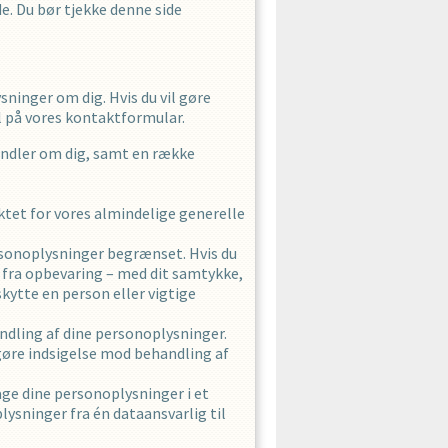
de. Du bør tjekke denne side
sninger om dig. Hvis du vil gøre
l på vores kontaktformular.
ehandler om dig, samt en række
nktet for vores almindelige generelle
personoplysninger begrænset. Hvis du
 fra opbevaring – med dit samtykke,
skytte en person eller vigtige
handling af dine personoplysninger.
 gøre indsigelse mod behandling af
tage dine personoplysninger i et
ysninger fra én dataansvarlig til