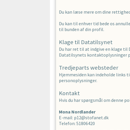
Du kan læse mere om dine rettighede
Du kan til enhver tid bede os annulle
til bunden af din profil.
Klage til Datatilsynet
Du har ret til at indgive en klage ti
Datatilsynets kontaktoplysninger 
Tredjeparts websteder
Hjemmesiden kan indeholde links til
personoplysninger.
Kontakt
Hvis du har spørgsmål om denne poli
Mona
Nordlander
E-mail
:
p12@stofanet.dk
Telefon
:
51806420