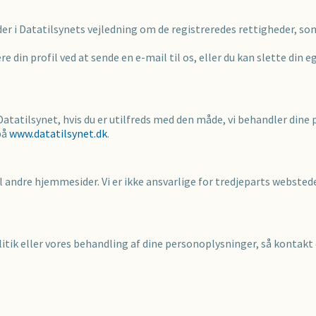
r i Datatilsynets vejledning om de registreredes rettigheder, so
re din profil ved at sende en e-mail til os, eller du kan slette din e
l Datatilsynet, hvis du er utilfreds med den måde, vi behandler din
på
www.datatilsynet.dk
.
 andre hjemmesider. Vi er ikke ansvarlige for tredjeparts webstede
tik eller vores behandling af dine personoplysninger, så kontakt 