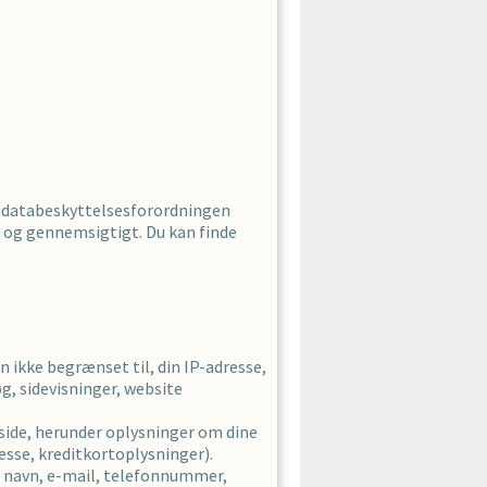
d databeskyttelsesforordningen
t og gennemsigtigt. Du kan finde
ikke begrænset til, din IP-adresse,
g, sidevisninger, website
side, herunder oplysninger om dine
esse, kreditkortoplysninger).
l, navn, e-mail, telefonnummer,