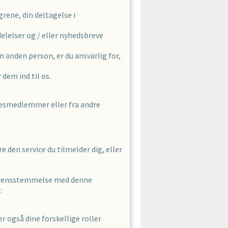
rene, din deltagelse i
elelser og / eller nyhedsbreve
 anden person, er du ansvarlig for,
dem ind til os.
lsesmedlemmer eller fra andre
e den service du tilmelder dig, eller
overensstemmelse med denne
:
r også dine forskellige roller