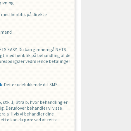
givning.
t med henblik på direkte
jemand.
NETS EASY. Du kan gennemgå NETS
igt med henblik på behandling af de
forespørgsler vedrørende betalinger
k
. Det er udelukkende dit SMS-
tk. 1, litra b, hvor behandling er
dig. Derudover behandler vi visse
ra a. Hvis vi behandler dine
Dette kan du gøre ved at rette