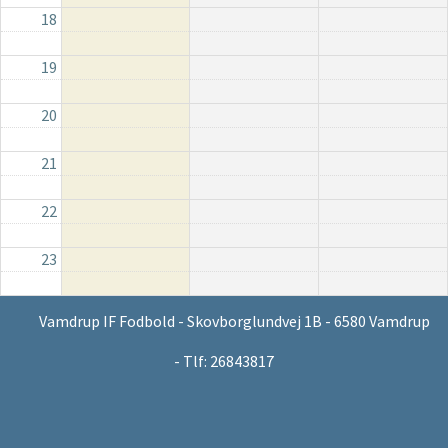
18
19
20
21
22
23
Vamdrup IF Fodbold - Skovborglundvej 1B - 6580 Vamdrup
- Tlf: 26843817