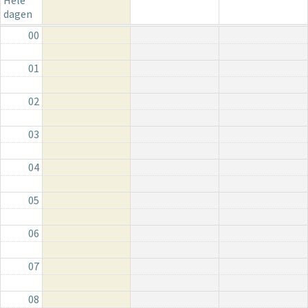
Hele
dagen
00
01
02
03
04
05
06
07
08